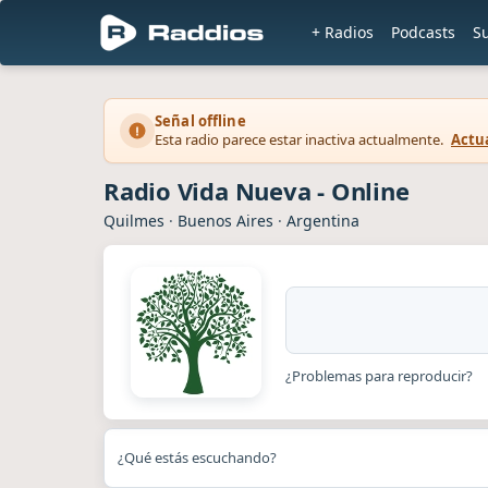
+ Radios
Podcasts
S
Señal offline
Esta radio parece estar inactiva actualmente.
Actua
Radio Vida Nueva - Online
Quilmes
·
Buenos Aires
·
Argentina
¿Problemas para reproducir?
¿Qué estás escuchando?