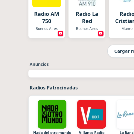
Radio AM
Radio La
Radi
750
Red
Cristia
Buenos Aires
Buenos Aires
Munro
Cargar 
Anuncios
Radios Patrocinadas
Nada del otro mundo
Villanos Radio
La Ran