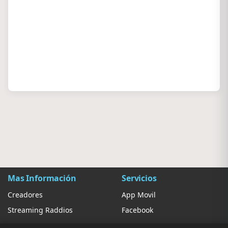
Mas Información
Servicios
Creadores
App Movil
Streaming Raddios
Facebook