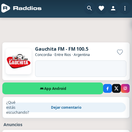
Gauchita FM - FM 100.5
Agrega
Concordia
·
Entre Rios
·
Argentina
App Android
¿Qué
estás
Dejar comentario
escuchando?
Anuncios