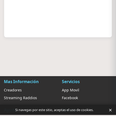
Mas Información
Servicios
Creadores
App Movil
Streaming Raddios
Facebook
×
Ayuda
Ajustes
Si navegas por este sitio, aceptas el uso de cookies.