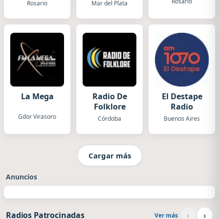
Rosario
Rosario
Mar del Plata
La Mega
Radio De
El Destape
Folklore
Radio
Gdor Virasoro
Córdoba
Buenos Aires
Cargar más
Anuncios
‹
›
Radios Patrocinadas
Ver más