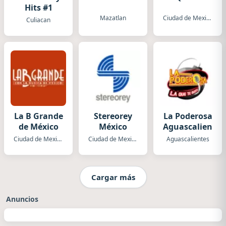
Hits #1
Mazatlan
Ciudad de Mexico
Culiacan
La B Grande
Stereorey
La Poderosa
de México
México
Aguascalientes
Ciudad de Mexico
Ciudad de Mexico
Aguascalientes
Cargar más
Anuncios