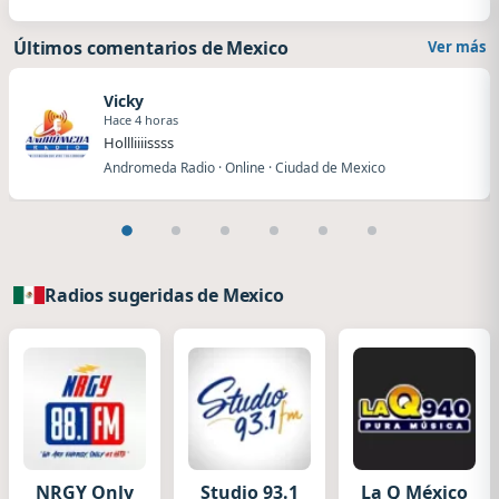
Últimos comentarios de Mexico
Ver más
Vicky
Hace 4 horas
Hollliiiissss
Andromeda Radio · Online · Ciudad de Mexico
Radios sugeridas de Mexico
NRGY Only
Studio 93.1
La Q México