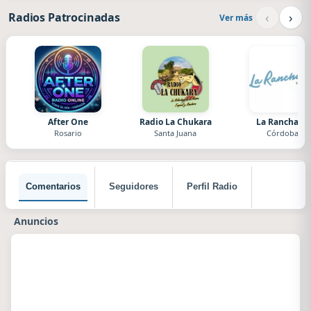
‹
›
Radios Patrocinadas
Ver más
After One
Radio La Chukara
La Ranchada
Rosario
Santa Juana
Córdoba
Comentarios
Seguidores
Perfil Radio
Anuncios