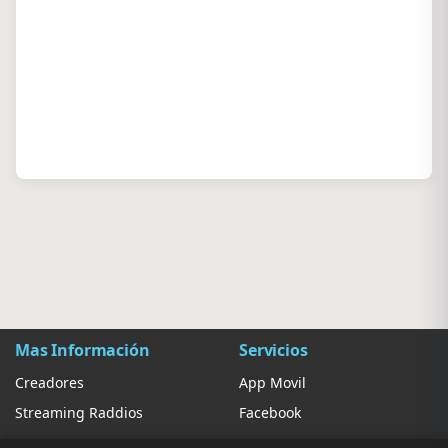
Mas Información
Servicios
Creadores
App Movil
Streaming Raddios
Facebook