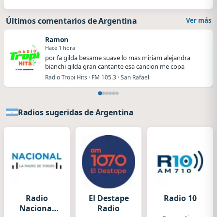
Últimos comentarios de Argentina
Ver más
Ramon
Hace 1 hora
por fa gilda besame suave lo mas miriam alejandra
bianchi gilda gran cantante esa cancion me copa
Radio Tropi Hits · FM 105.3 · San Rafael
Radios sugeridas de Argentina
Radio
El Destape
Radio 10
Nacional
Radio