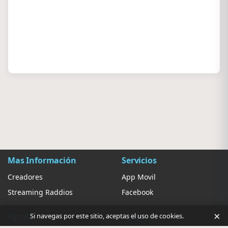
Mas Información
Servicios
Creadores
App Movil
Streaming Raddios
Facebook
×
Ayuda
Ajustes
Si navegas por este sitio, aceptas el uso de cookies.