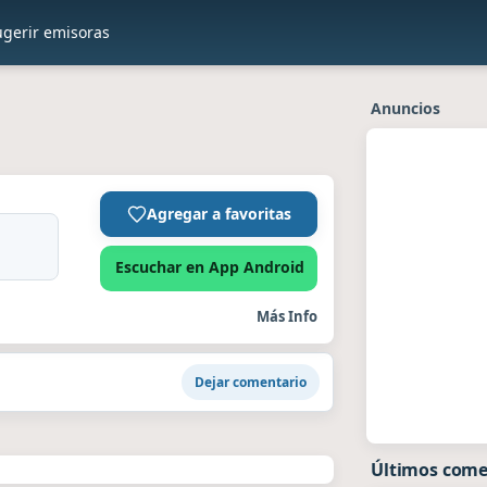
ugerir emisoras
Anuncios
Agregar a favoritas
Escuchar en App Android
Más Info
Dejar comentario
Últimos come