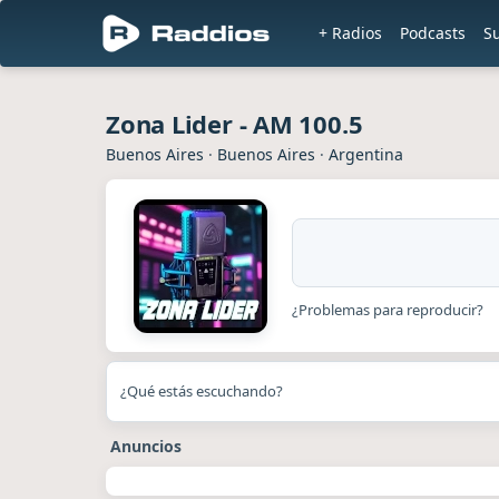
+ Radios
Podcasts
S
Zona Lider - AM 100.5
Buenos Aires
·
Buenos Aires
·
Argentina
¿Problemas para reproducir?
¿Qué estás escuchando?
Anuncios