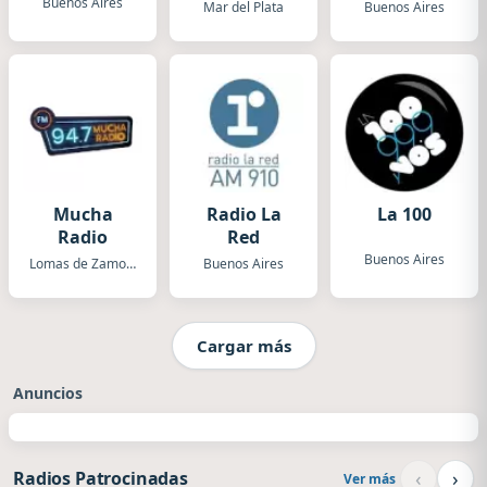
Buenos Aires
Mar del Plata
Buenos Aires
Mucha
Radio La
La 100
Radio
Red
Buenos Aires
Lomas de Zamora
Buenos Aires
Cargar más
Anuncios
‹
›
Radios Patrocinadas
Ver más