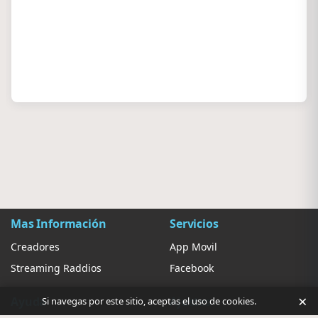
Mas Información
Servicios
Creadores
App Movil
Streaming Raddios
Facebook
×
Ayuda
Ajustes
Si navegas por este sitio, aceptas el uso de cookies.