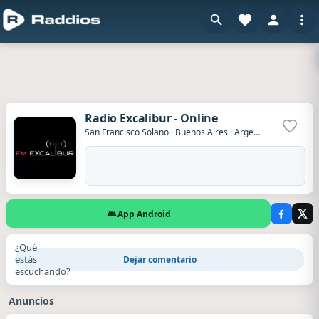
Radio Excalibur - Online
Agrega
San Francisco Solano
·
Buenos Aires
·
Argentina
App Android
¿Qué
estás
Dejar comentario
escuchando?
Anuncios