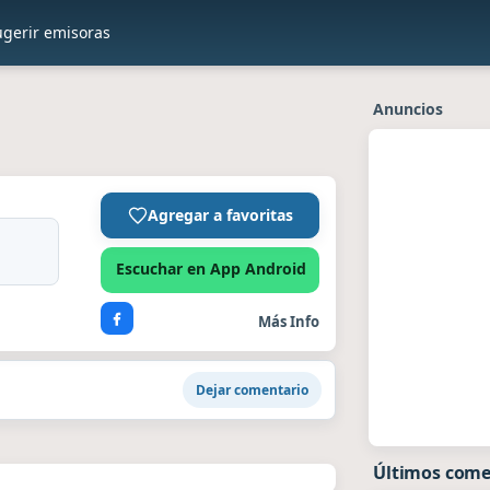
ugerir emisoras
Anuncios
Agregar a favoritas
Escuchar en App Android
Más Info
Dejar comentario
Últimos come