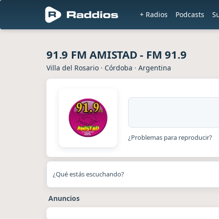
+ Radios
Podcasts
S
91.9 FM AMISTAD - FM 91.9
Villa del Rosario
·
Córdoba
·
Argentina
¿Problemas para reproducir?
¿Qué estás escuchando?
Anuncios