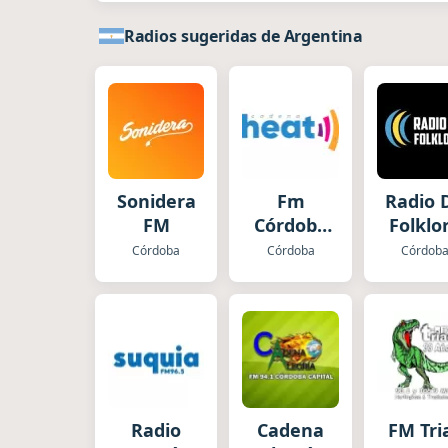
Radios sugeridas de Argentina
Sonidera
Fm
Radio 
FM
Córdoba
Folklo
Cadena
Córdoba
Córdoba
Córdob
Heat
Radio
Cadena
FM Tri