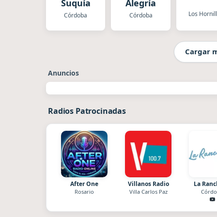
Suquía
Alegría
Los Hornil
Córdoba
Córdoba
Cargar 
Anuncios
Radios Patrocinadas
After One
Villanos Radio
La Ran
Rosario
Villa Carlos Paz
Córdo