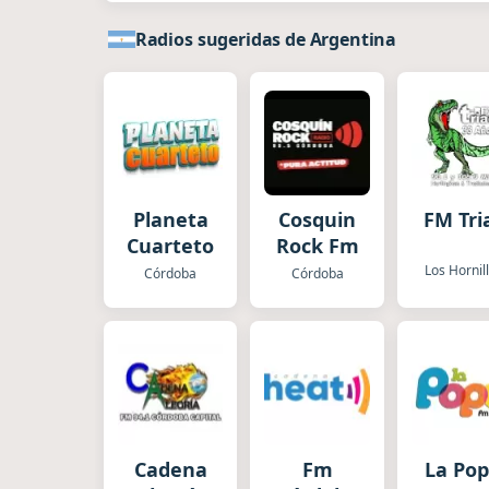
Radios sugeridas de Argentina
Planeta
Cosquin
FM Tri
Cuarteto
Rock Fm
Los Hornil
Córdoba
Córdoba
Cadena
Fm
La Po