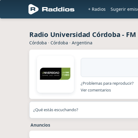
+ Radios
Sugerir emis
Radio Universidad Córdoba - FM
Córdoba
·
Córdoba
·
Argentina
¿Problemas para reproducir?
Ver comentarios
¿Qué estás escuchando?
Anuncios