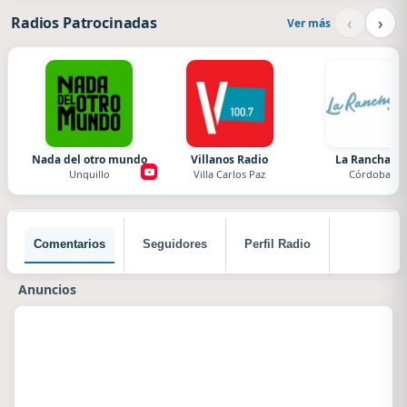
‹
›
Radios Patrocinadas
Ver más
Nada del otro mundo
Villanos Radio
La Ranchada
Unquillo
Villa Carlos Paz
Córdoba
Comentarios
Seguidores
Perfil Radio
Anuncios