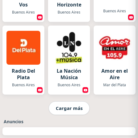
Vos
Horizonte
Buenos Aires
Buenos Aires
Buenos Aires
Radio Del
La Nación
Amor en el
Plata
Música
Aire
Buenos Aires
Buenos Aires
Mar del Plata
Cargar más
Anuncios