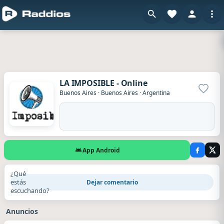
LA IMPOSIBLE - Online
Agrega
Buenos Aires
·
Buenos Aires
·
Argentina
App Android
¿Qué
estás
Dejar comentario
escuchando?
Anuncios