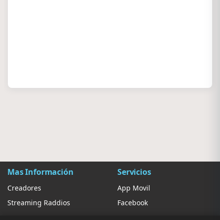
Mas Información
Servicios
Creadores
App Movil
Streaming Raddios
Facebook