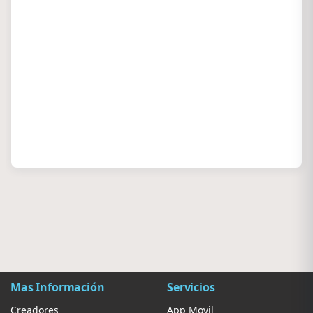
Mas Información
Servicios
Creadores
App Movil