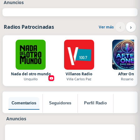
Anuncios
‹
›
Radios Patrocinadas
Ver más
Nada del otro mundo
Villanos Radio
After One
Unquillo
Villa Carlos Paz
Rosario
Comentarios
Seguidores
Perfil Radio
Anuncios