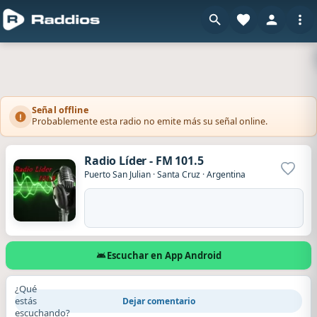
Señal offline
Probablemente esta radio no emite más su señal online.
Radio Líder - FM 101.5
Agrega
Puerto San Julian
·
Santa Cruz
·
Argentina
Escuchar en App Android
¿Qué
estás
Dejar comentario
escuchando?