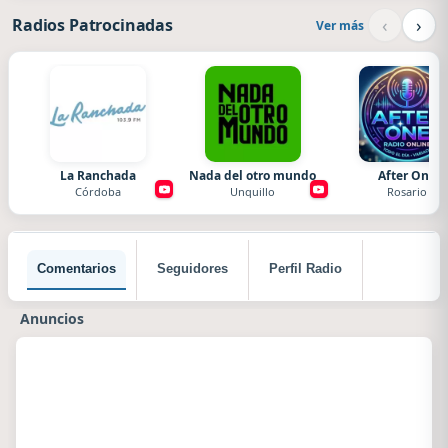
‹
›
Radios Patrocinadas
Ver más
La Ranchada
Nada del otro mundo
After One
Córdoba
Unquillo
Rosario
Comentarios
Seguidores
Perfil Radio
Anuncios