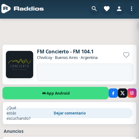
FM Concierto - FM 104.1
Agrega
Chivilcoy
·
Buenos Aires
·
Argentina
App Android
¿Qué
estás
Dejar comentario
escuchando?
Anuncios