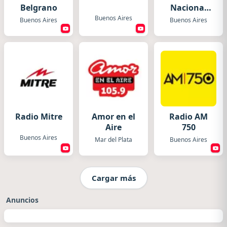
Belgrano
Nacional
Folklórica
Buenos Aires
Buenos Aires
Buenos Aires
Radio Mitre
Amor en el
Radio AM
Aire
750
Buenos Aires
Mar del Plata
Buenos Aires
Cargar más
Anuncios