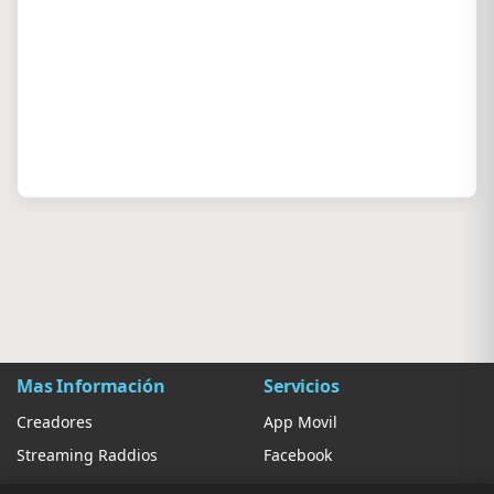
Mas Información
Servicios
Creadores
App Movil
Streaming Raddios
Facebook