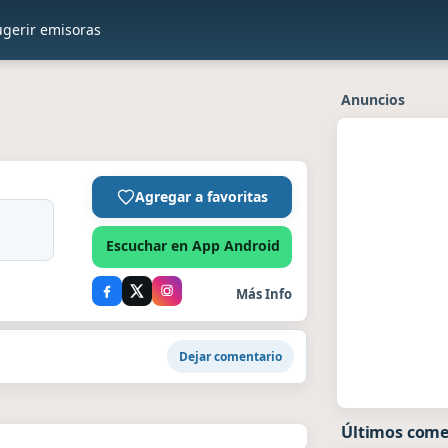
ugerir emisoras
Anuncios
Agregar a favoritas
Escuchar en App Android
Más Info
Dejar comentario
Últimos come