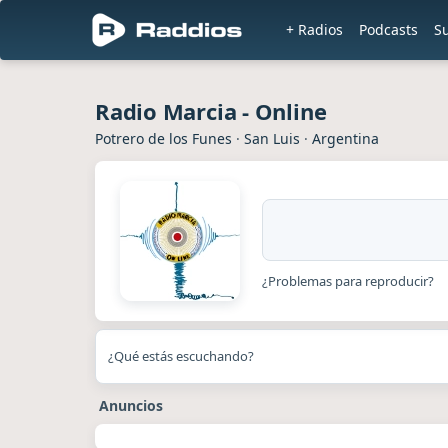
+ Radios
Podcasts
S
Radio Marcia - Online
Potrero de los Funes
·
San Luis
·
Argentina
¿Problemas para reproducir?
¿Qué estás escuchando?
Anuncios