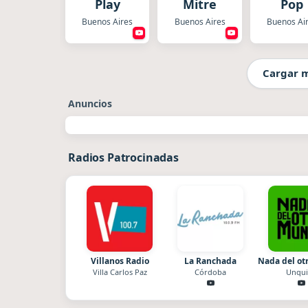
Play
Mitre
Pop
Buenos Aires
Buenos Aires
Buenos Ai
Cargar 
Anuncios
Radios Patrocinadas
Villanos Radio
La Ranchada
Nada del o
Villa Carlos Paz
Córdoba
Unqui