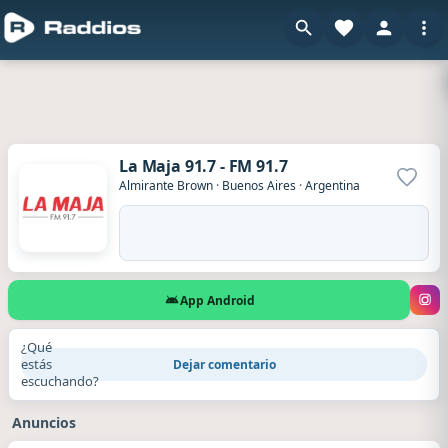
La Maja 91.7 - FM 91.7
Agrega
Almirante Brown
·
Buenos Aires
·
Argentina
App Android
¿Qué
estás
Dejar comentario
escuchando?
Anuncios