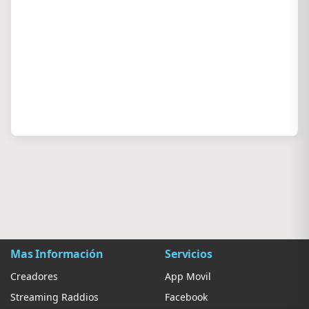
Mas Información
Servicios
Creadores
App Movil
Streaming Raddios
Facebook