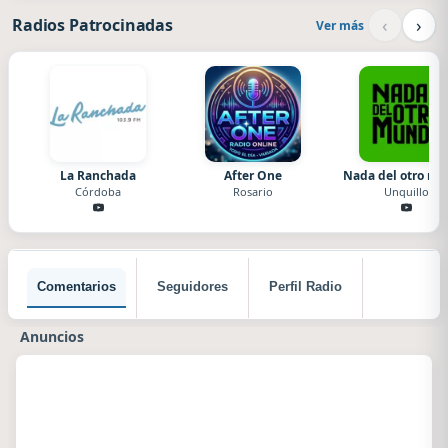
‹
›
Radios Patrocinadas
Ver más
La Ranchada
After One
Nada del otro m
Córdoba
Rosario
Unquillo
Comentarios
Seguidores
Perfil Radio
Anuncios