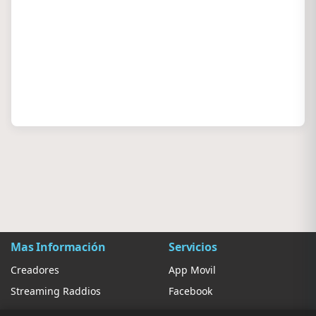
Mas Información
Servicios
Creadores
App Movil
Streaming Raddios
Facebook