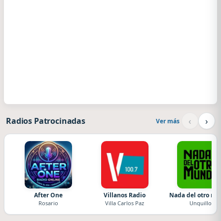
‹
›
Radios Patrocinadas
Ver más
After One
Villanos Radio
Nada del otro m
Rosario
Villa Carlos Paz
Unquillo