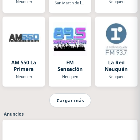
Neuquen
Neuquen
San Martin de los Andes
AM 550 La
FM
La Red
Primera
Sensación
Neuquén
Neuquen
Neuquen
Neuquen
Cargar más
Anuncios