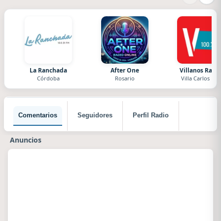
La Ranchada
After One
Villanos Radi
Córdoba
Rosario
Villa Carlos Paz
Comentarios
Seguidores
Perfil Radio
Anuncios