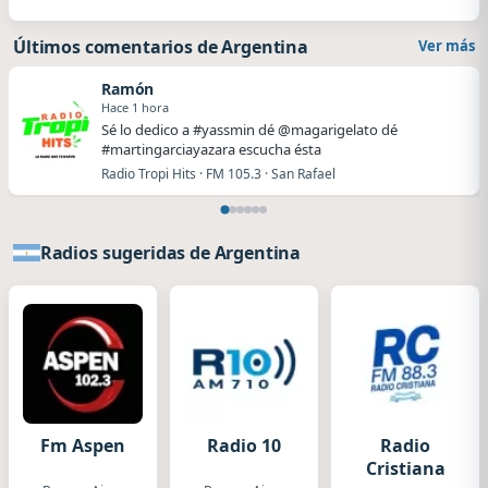
Últimos comentarios de Argentina
Ver más
Ramón
Hace 1 hora
Sé lo dedico a #yassmin dé @magarigelato dé
#martingarciayazara escucha ésta
Radio Tropi Hits · FM 105.3 · San Rafael
Radios sugeridas de Argentina
Fm Aspen
Radio 10
Radio
Cristiana