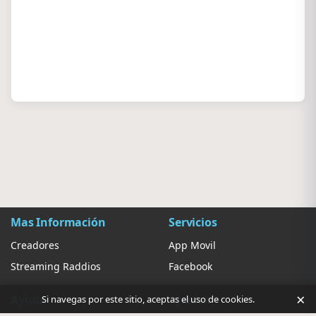
Mas Información
Servicios
Creadores
App Movil
Streaming Raddios
Facebook
×
Ayuda
Ajustes
Si navegas por este sitio, aceptas el uso de cookies.