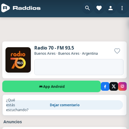
Radio 70 - FM 93.5
Agrega
Buenos Aires
·
Buenos Aires
·
Argentina
App Android
¿Qué
estás
Dejar comentario
escuchando?
Anuncios