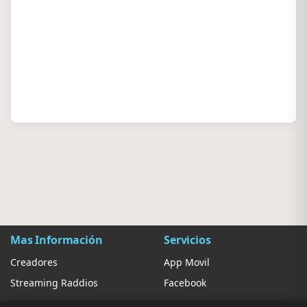
Mas Información
Servicios
Creadores
App Movil
Streaming Raddios
Facebook