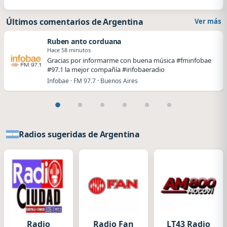
Últimos comentarios de Argentina
Ver más
Ruben anto corduana
Hace 58 minutos
Gracias por informarme con buena música #fminfobae
#97.1 la mejor compañía #infobaeradio
Infobae · FM 97.7 · Buenos Aires
Radios sugeridas de Argentina
Radio
Radio Fan
LT43 Radio