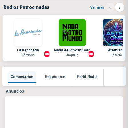
‹
›
Radios Patrocinadas
Ver más
La Ranchada
Nada del otro mundo
After One
Córdoba
Unquillo
Rosario
Comentarios
Seguidores
Perfil Radio
Anuncios