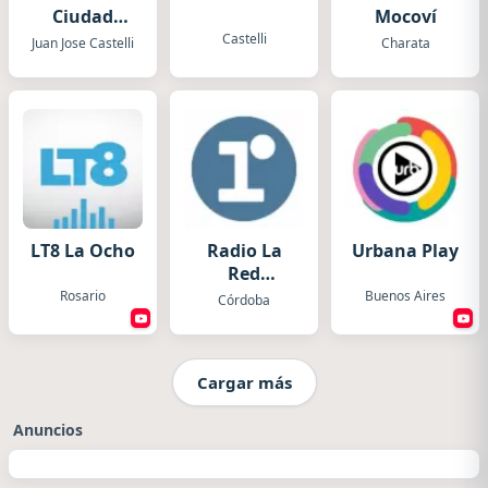
Ciudad
Mocoví
Castelli
Castelli
Juan Jose Castelli
Charata
LT8 La Ocho
Radio La
Urbana Play
Red
Córdoba
Rosario
Buenos Aires
Córdoba
Cargar más
Anuncios