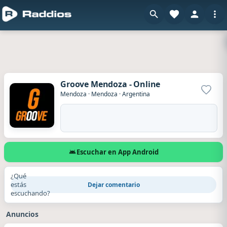
Groove Mendoza - Online
Agrega
Mendoza
·
Mendoza
·
Argentina
Escuchar en App Android
¿Qué
estás
Dejar comentario
escuchando?
Anuncios