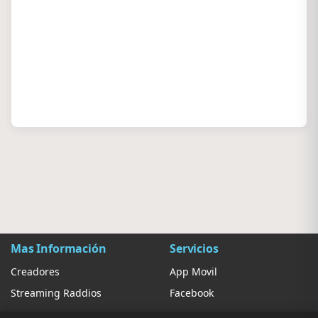
Mas Información
Servicios
Creadores
App Movil
Streaming Raddios
Facebook