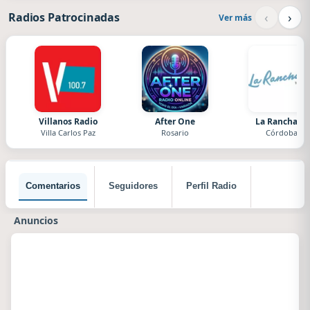
‹
›
Radios Patrocinadas
Ver más
Villanos Radio
After One
La Ranchada
Villa Carlos Paz
Rosario
Córdoba
Comentarios
Seguidores
Perfil Radio
Anuncios