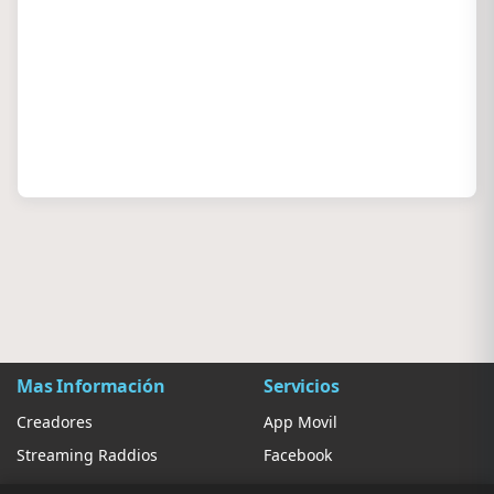
Mas Información
Servicios
Creadores
App Movil
Streaming Raddios
Facebook