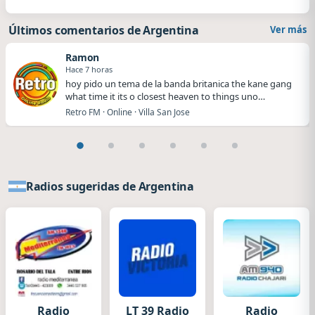
Últimos comentarios de Argentina
Ver más
Ramon
Hace 7 horas
hoy pido un tema de la banda britanica the kane gang
what time it its o closest heaven to things uno…
Retro FM · Online · Villa San Jose
Radios sugeridas de Argentina
Radio
LT 39 Radio
Radio