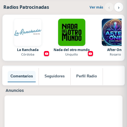
‹
›
Radios Patrocinadas
Ver más
La Ranchada
Nada del otro mundo
After One
Córdoba
Unquillo
Rosario
Comentarios
Seguidores
Perfil Radio
Anuncios