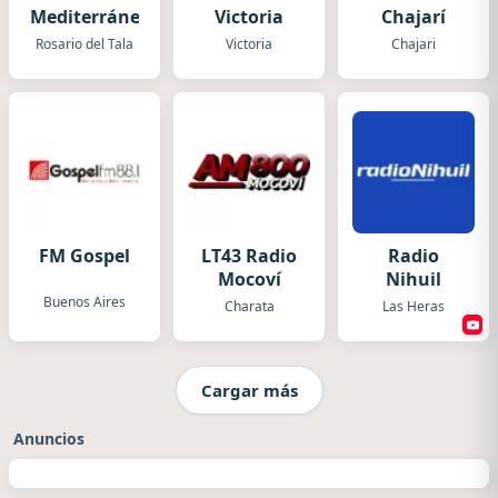
Mediterránea
Victoria
Chajarí
Rosario del Tala
Victoria
Chajari
FM Gospel
LT43 Radio
Radio
Mocoví
Nihuil
Buenos Aires
Charata
Las Heras
Cargar más
Anuncios