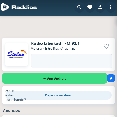
Radio Libertad - FM 92.1
Agrega
Victoria
·
Entre Rios
·
Argentina
App Android
¿Qué
estás
Dejar comentario
escuchando?
Anuncios